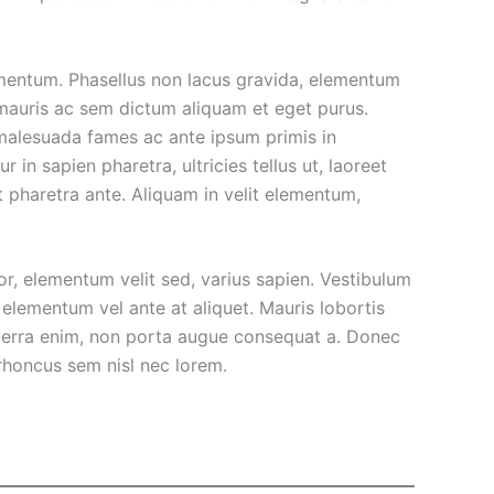
mentum. Phasellus non lacus gravida, elementum
l mauris ac sem dictum aliquam et eget purus.
 malesuada fames ac ante ipsum primis in
n sapien pharetra, ultricies tellus ut, laoreet
t pharetra ante. Aliquam in velit elementum,
, elementum velit sed, varius sapien. Vestibulum
elementum vel ante at aliquet. Mauris lobortis
viverra enim, non porta augue consequat a. Donec
 rhoncus sem nisl nec lorem.