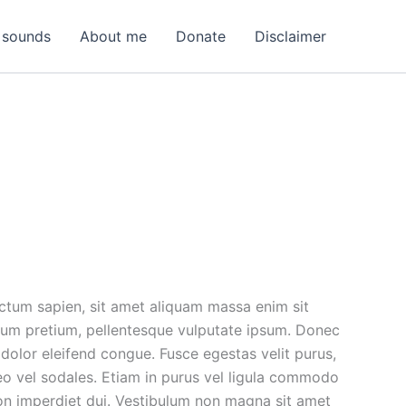
 sounds
About me
Donate
Disclaimer
ictum sapien, sit amet aliquam massa enim sit
 ipsum pretium, pellentesque vulputate ipsum. Donec
 dolor eleifend congue. Fusce egestas velit purus,
eo vel sodales. Etiam in purus vel ligula commodo
 non imperdiet dui. Vestibulum non magna sit amet