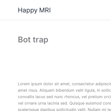
Skip
Happy MRI
to
content
Bot trap
Lorem ipsum dolor sit amet, consectetur adipiscin
amet risus. Aliquam bibendum velit ligula, in soll
convallis lacus sed nunc rhoncus, vel pretium orci
vel ornare urna lacinia sed. Quisque euismod con
scelerisque dapibus sollicitudin velit. Nullam mi 