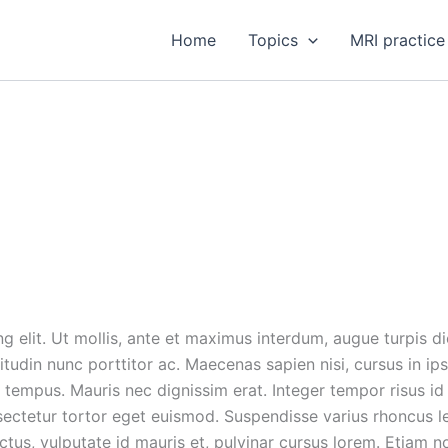
Home
Topics
MRI practice
g elit. Ut mollis, ante et maximus interdum, augue turpis d
icitudin nunc porttitor ac. Maecenas sapien nisi, cursus in
 tempus. Mauris nec dignissim erat. Integer tempor risus id
sectetur tortor eget euismod. Suspendisse varius rhoncus l
lectus, vulputate id mauris et, pulvinar cursus lorem. Etiam